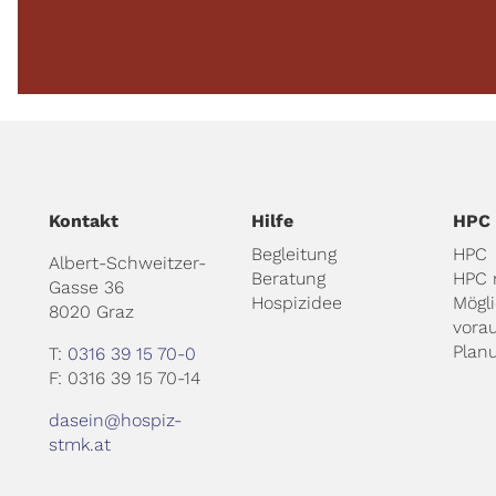
Kontakt
Hilfe
HPC
Begleitung
HPC
Albert-Schweitzer-
Beratung
HPC 
Gasse 36
Hospizidee
Mögl
8020 Graz
vora
Plan
T:
0316 39 15 70-0
F: 0316 39 15 70-14
dasein@hospiz-
stmk.at