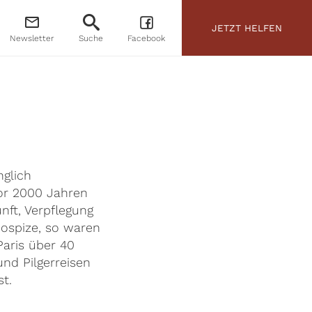
JETZT HELFEN
Newsletter
Suche
Facebook
glich
vor 2000 Jahren
ft, Verpflegung
 Hospize, so waren
Paris über 40
nd Pilgerreisen
t.