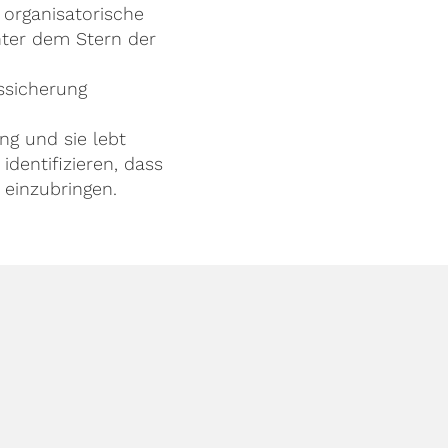
 organisatorische
nter dem Stern der
ssicherung
ng und sie lebt
dentifizieren, dass
 einzubringen.