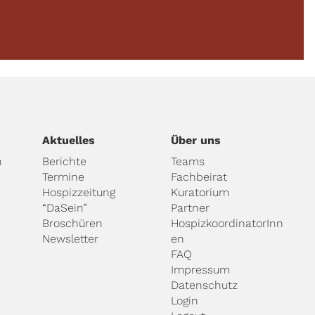
Aktuelles
Über uns
n
Berichte
Teams
Termine
Fachbeirat
Hospizzeitung
Kuratorium
“DaSein”
Partner
Broschüren
HospizkoordinatorInn
Newsletter
en
FAQ
Impressum
Datenschutz
Login