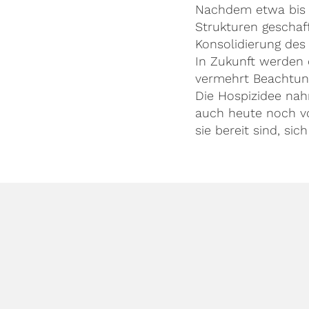
Nachdem etwa bis i
Strukturen geschaf
Konsolidierung des
In Zukunft werden 
vermehrt Beachtung
Die Hospizidee nah
auch heute noch vo
sie bereit sind, si