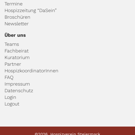
Termine
Hospizzeitung “DaSein”
Broschüren
Newsletter
Über uns
Teams
Fachbeirat
Kuratorium
Partner
HospizkoordinatorInnen
FAQ
Impressum
Datenschutz
Login
Logout
©2026. Hospizverein Steiermark