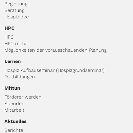
Begleitung
Beratung
Hospizidee
HPC
HPC
HPC mobil
Möglichkeiten der vorausschauenden Planung
Lernen
Hospiz Aufbauseminar (Hospizgrundseminar)
Fortbildungen
Mittun
Förderer werden
Spenden
Mitarbeit
Aktuelles
Berichte