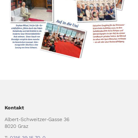
Kontakt
Albert-Schweitzer-Gasse 36
8020 Graz
T:
0316 39 15 70-0