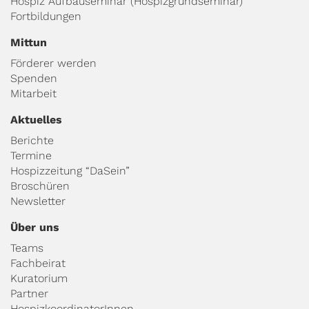
Hospiz Aufbauseminar (Hospizgrundseminar)
Fortbildungen
Mittun
Förderer werden
Spenden
Mitarbeit
Aktuelles
Berichte
Termine
Hospizzeitung “DaSein”
Broschüren
Newsletter
Über uns
Teams
Fachbeirat
Kuratorium
Partner
HospizkoordinatorInnen