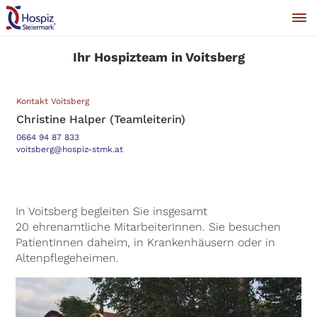
Ihr Hospizteam in Voitsberg
Kontakt Voitsberg
Christine Halper (Teamleiterin)
0664 94 87 833
voitsberg@hospiz-stmk.at
In Voitsberg begleiten Sie insgesamt
20 ehrenamtliche MitarbeiterInnen. Sie besuchen
PatientInnen daheim, in Krankenhäusern oder in
Altenpflegeheimen.