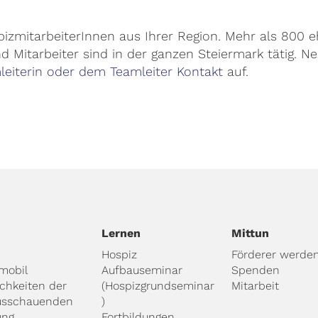
izmitarbeiterInnen aus Ihrer Region. Mehr als 800 
d Mitarbeiter sind in der ganzen Steiermark tätig. N
leiterin oder dem Teamleiter Kontakt
auf.
Lernen
Mittun
Hospiz
Förderer werde
mobil
Aufbauseminar
Spenden
ichkeiten der
(Hospizgrundseminar
Mitarbeit
usschauenden
)
ung
Fortbildungen