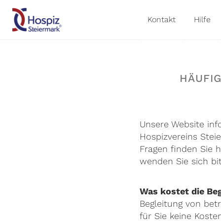
Kontakt
Hilfe
HÄUFI
Unsere Website inf
Hospizvereins Stei
Fragen finden Sie 
wenden Sie sich bit
Was kostet die Be
Begleitung von bet
für Sie keine Kosten