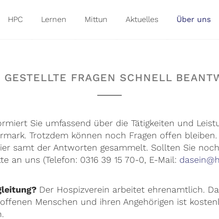
HPC
Lernen
Mittun
Aktuelles
Über uns
G GESTELLTE FRAGEN SCHNELL BEANT
ormiert Sie umfassend über die Tätigkeiten und Leis
ermark. Trotzdem können noch Fragen offen bleiben. Ö
hier samt der Antworten gesammelt. Sollten Sie noc
te an uns (Telefon: 0316 39 15 70-0, E-Mail:
dasein@h
gleitung?
Der Hospizverein arbeitet ehrenamtlich. Das
roffenen Menschen und ihren Angehörigen ist kosten
.