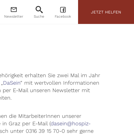
JETZT HELFEN
Newsletter
Suche
Facebook
ehörigkeit erhalten Sie zwei Mal im Jahr
 „
DaSein
“ mit wertvollen Informationen
ch per E-Mail unseren Newsletter mit
iten.
en die MitarbeiterInnen unserer
 in Graz per E-Mail (
dasein@hospiz-
isch unter 0316 39 15 70-0 sehr gerne