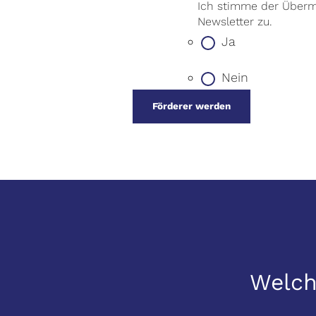
Ich stimme der Übermi
Newsletter zu.
Ja
Nein
Welch