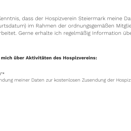
enntnis, dass der Hospizverein Steiermark meine D
urtsdatum) im Rahmen der ordnungsgemäßen Mitgli
beitet. Gerne erhalte ich regelmäßig Information übe
e mich über Aktivitäten des Hospizvereins:
N"
*
ndung meiner Daten zur kostenlosen Zusendung der Hospizz