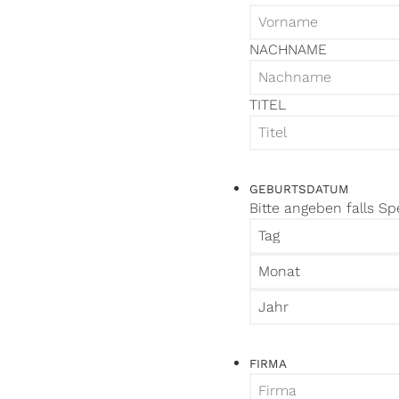
NACHNAME
TITEL
GEBURTSDATUM
Bitte angeben falls S
TAG
MONAT
JAHR
FIRMA