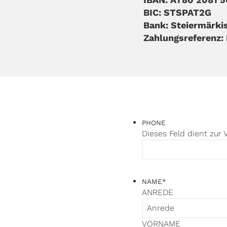
BIC: STSPAT2G
Bank: Steiermärki
Zahlungsreferenz:
PHONE
Dieses Feld dient zur 
NAME
*
ANREDE
VORNAME