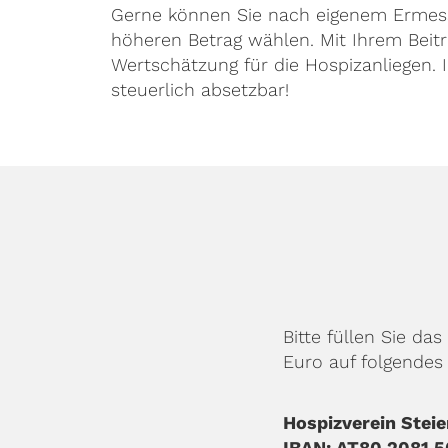
Gerne können Sie nach eigenem Ermes
höheren Betrag wählen. Mit Ihrem Beitr
Wertschätzung für die Hospizanliegen. I
steuerlich absetzbar!
Bitte füllen Sie d
Euro auf folgendes
Hospizverein Stei
IBAN: AT80 2081 