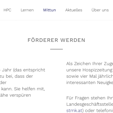
HPC
Lernen
Mittun
Aktuelles
Über uns
FÖRDERER WERDEN
Als Zeichen Ihrer Zug
 Jahr (das entspricht
unsere Hospizzeitung
zu bei, dass der
sowie vier Mal jährli
der
interessanten Neuigke
kann. Sie helfen mit,
ähe verspüren
Für Fragen stehen Ihn
Landesgeschäftsstelle
stmk.at
) oder telefon