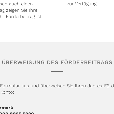
sen auch einen
zur Verfügung.
ag zeigen Sie Ihre
hr Förderbeitrag ist
ÜBERWEISUNG DES FÖRDERBEITRAGS
as Formular aus und überweisen Sie Ihren Jahres-Förd
 Konto:
ermark
5000 0095 5989