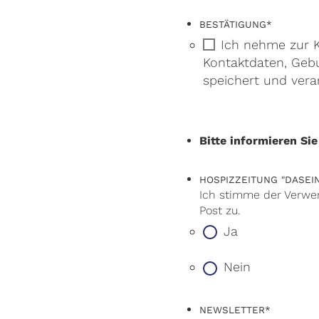
BESTÄTIGUNG
*
Ich nehme zur K
Kontaktdaten, Geb
speichert und verar
Bitte informieren Si
HOSPIZZEITUNG "DASEI
Ich stimme der Verwe
Post zu.
Ja
Nein
NEWSLETTER
*