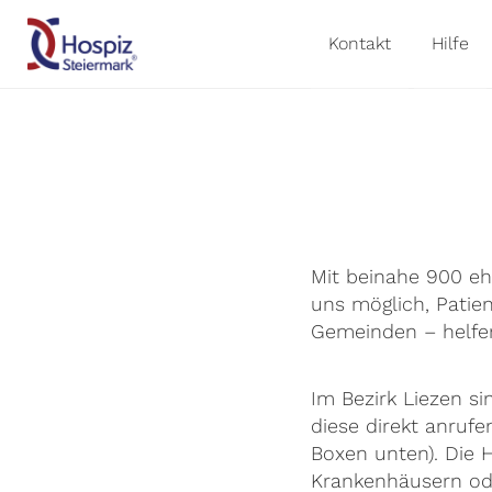
Kontakt
Hilfe
Mit beinahe 900 eh
uns möglich, Patie
Gemeinden – helfe
Im Bezirk Liezen si
diese direkt anrufe
Boxen unten). Die 
Krankenhäusern ode