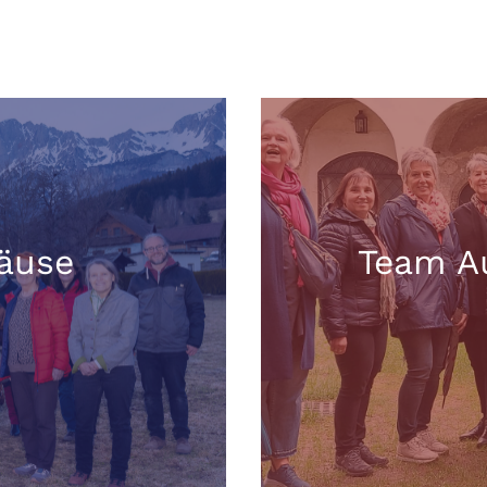
äuse
Team A