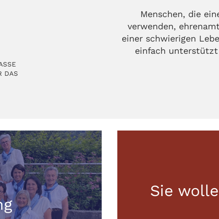
Menschen, die einen
verwenden, ehrenamt
einer schwierigen Leb
einfach unterstützt
ASSE
R DAS
Sie woll
ng