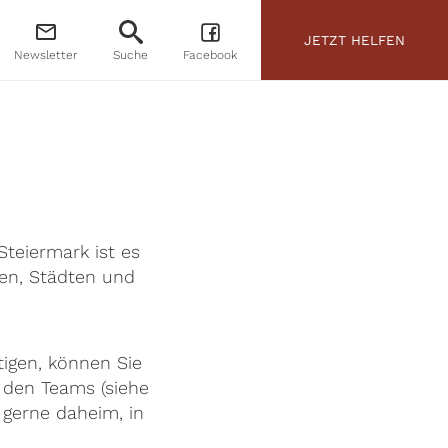
JETZT HELFEN
Newsletter
Suche
Facebook
teiermark ist es
ken, Städten und
tigen, können Sie
i den Teams (siehe
 gerne daheim, in