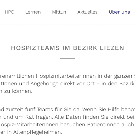
HPC
Lernen
Mittun
Aktuelles
Über uns
HOSPIZTEAMS IM BEZIRK LIEZEN
renamtlichen HospizmitarbeiterInnen in der ganzen S
ntInnen und Angehörige direkt vor Ort – in den Bezir
n zu können.
nd zurzeit fünf Teams für Sie da. Wenn Sie Hilfe benö
n und um Rat fragen. Alle Daten finden Sie direkt be
Hospiz-MitarbeiterInnen besuchen PatientInnen auch
r in Altenpflegeheimen.