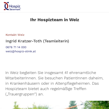
Ihr Hospizteam in Weiz
Kontakt Weiz
Ingrid Kratzer-Toth (Teamleiterin)
0676 71 14 000
weiz@hospiz-stmk.at
In Weiz begleiten Sie insgesamt 41 ehrenamtliche
MitarbeiterInnen. Sie besuchen PatientInnen daheim,
in Krankenhäusern oder in Altenpflegeheimen. Das
Hospizteam bietet auch regelmäßige Treffen
(„Trauergruppen“) an.