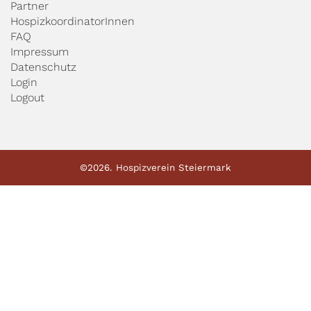
Partner
HospizkoordinatorInnen
FAQ
Impressum
Datenschutz
Login
Logout
©2026. Hospizverein Steiermark