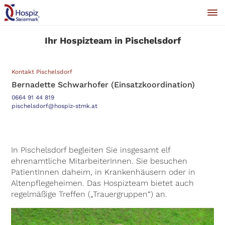
Ihr Hospizteam in Pischelsdorf
Kontakt Pischelsdorf
Bernadette Schwarhofer (Einsatzkoordination)
0664 91 44 819
pischelsdorf@hospiz-stmk.at
In Pischelsdorf begleiten Sie insgesamt elf
ehrenamtliche MitarbeiterInnen. Sie besuchen
PatientInnen daheim, in Krankenhäusern oder in
Altenpflegeheimen. Das Hospizteam bietet auch
regelmäßige Treffen („Trauergruppen“) an.