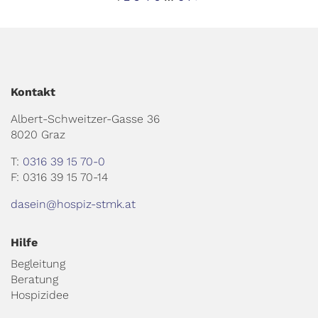
der
Beiträge
Kontakt
Albert-Schweitzer-Gasse 36
8020 Graz
T:
0316 39 15 70-0
F: 0316 39 15 70-14
dasein@hospiz-stmk.at
Hilfe
Begleitung
Beratung
Hospizidee