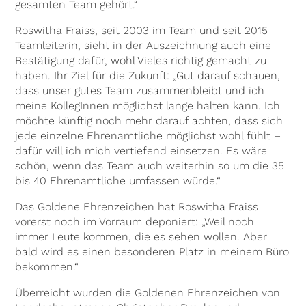
gesamten Team gehört.“
Roswitha Fraiss, seit 2003 im Team und seit 2015
Teamleiterin, sieht in der Auszeichnung auch eine
Bestätigung dafür, wohl Vieles richtig gemacht zu
haben. Ihr Ziel für die Zukunft: „Gut darauf schauen,
dass unser gutes Team zusammenbleibt und ich
meine KollegInnen möglichst lange halten kann. Ich
möchte künftig noch mehr darauf achten, dass sich
jede einzelne Ehrenamtliche möglichst wohl fühlt –
dafür will ich mich vertiefend einsetzen. Es wäre
schön, wenn das Team auch weiterhin so um die 35
bis 40 Ehrenamtliche umfassen würde.“
Das Goldene Ehrenzeichen hat Roswitha Fraiss
vorerst noch im Vorraum deponiert: „Weil noch
immer Leute kommen, die es sehen wollen. Aber
bald wird es einen besonderen Platz in meinem Büro
bekommen.“
Überreicht wurden die Goldenen Ehrenzeichen von