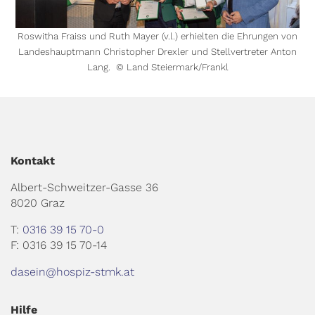
Roswitha Fraiss und Ruth Mayer (v.l.) erhielten die Ehrungen von
Landeshauptmann Christopher Drexler und Stellvertreter Anton
Lang. © Land Steiermark/Frankl
Kontakt
Albert-Schweitzer-Gasse 36
8020 Graz
T:
0316 39 15 70-0
F: 0316 39 15 70-14
dasein@hospiz-stmk.at
Hilfe