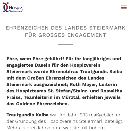
EHRENZEICHEN DES LANDES STEIERMARK
FÜR GROSSES ENGAGEMENT
Ehre, wem Ehre gebührt! Für ihr langjähriges und
engagiertes Dasein für den Hospizverein
Steiermark wurde Ehrenobfrau Trautgundis Kaiba
mit dem Großen Ehrenzeichen des Landes
Steiermark ausgezeichnet; Ruth Mayer, Leiterin
des Hospizteams St. Stefan/Stainz, und Roswitha
Fraiss, Teamleiterin im Mürztal, erhielten jeweils
das Goldene Ehrenzeichen.
Trautgundis Kaiba
war im Jahr 1993 maßgeblich an
der Gründung des Hospizvereins Steiermark beteiligt.
Mehr als drei Jahrzehnte war sie mit hohem