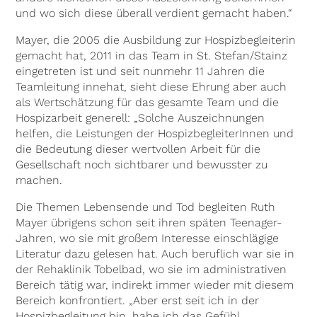
und wo sich diese überall verdient gemacht haben.“
Mayer, die 2005 die Ausbildung zur Hospizbegleiterin
gemacht hat, 2011 in das Team in St. Stefan/Stainz
eingetreten ist und seit nunmehr 11 Jahren die
Teamleitung innehat, sieht diese Ehrung aber auch
als Wertschätzung für das gesamte Team und die
Hospizarbeit generell: „Solche Auszeichnungen
helfen, die Leistungen der HospizbegleiterInnen und
die Bedeutung dieser wertvollen Arbeit für die
Gesellschaft noch sichtbarer und bewusster zu
machen.
Die Themen Lebensende und Tod begleiten Ruth
Mayer übrigens schon seit ihren späten Teenager-
Jahren, wo sie mit großem Interesse einschlägige
Literatur dazu gelesen hat. Auch beruflich war sie in
der Rehaklinik Tobelbad, wo sie im administrativen
Bereich tätig war, indirekt immer wieder mit diesem
Bereich konfrontiert. „Aber erst seit ich in der
Hospizbegleitung bin, habe ich das Gefühl