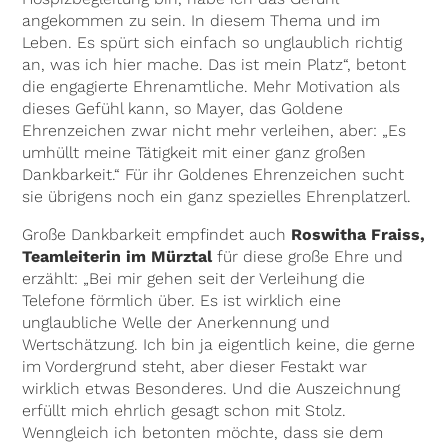
angekommen zu sein. In diesem Thema und im
Leben. Es spürt sich einfach so unglaublich richtig
an, was ich hier mache. Das ist mein Platz“, betont
die engagierte Ehrenamtliche. Mehr Motivation als
dieses Gefühl kann, so Mayer, das Goldene
Ehrenzeichen zwar nicht mehr verleihen, aber: „Es
umhüllt meine Tätigkeit mit einer ganz großen
Dankbarkeit.“ Für ihr Goldenes Ehrenzeichen sucht
sie übrigens noch ein ganz spezielles Ehrenplatzerl.
Große Dankbarkeit empfindet auch
Roswitha Fraiss,
Teamleiterin im Mürztal
für diese große Ehre und
erzählt: „Bei mir gehen seit der Verleihung die
Telefone förmlich über. Es ist wirklich eine
unglaubliche Welle der Anerkennung und
Wertschätzung. Ich bin ja eigentlich keine, die gerne
im Vordergrund steht, aber dieser Festakt war
wirklich etwas Besonderes. Und die Auszeichnung
erfüllt mich ehrlich gesagt schon mit Stolz.
Wenngleich ich betonten möchte, dass sie dem