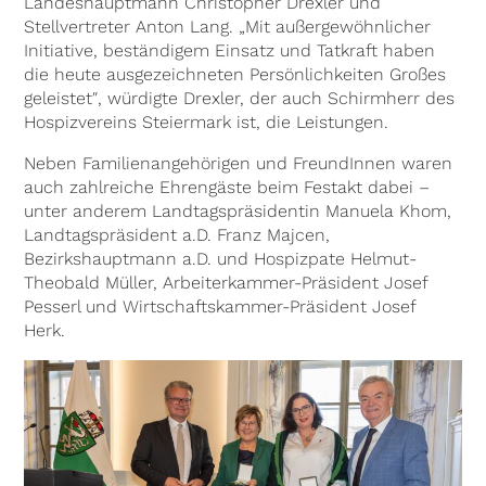
Landeshauptmann Christopher Drexler und
Stellvertreter Anton Lang. „Mit außergewöhnlicher
Initiative, beständigem Einsatz und Tatkraft haben
die heute ausgezeichneten Persönlichkeiten Großes
geleistet″, würdigte Drexler, der auch Schirmherr des
Hospizvereins Steiermark ist, die Leistungen.
Neben Familienangehörigen und FreundInnen waren
auch zahlreiche Ehrengäste beim Festakt dabei –
unter anderem Landtagspräsidentin Manuela Khom,
Landtagspräsident a.D. Franz Majcen,
Bezirkshauptmann a.D. und Hospizpate Helmut-
Theobald Müller, Arbeiterkammer-Präsident Josef
Pesserl und Wirtschaftskammer-Präsident Josef
Herk.