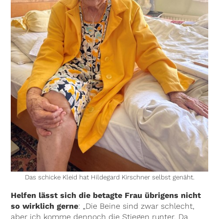
Das schicke Kleid hat Hildegard Kirschner selbst genäht.
Helfen lässt sich die betagte Frau übrigens nicht
so wirklich gerne
: „Die Beine sind zwar schlecht,
aber ich komme dennoch die Stiegen runter. Da