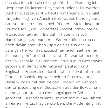
das sie sich einmal selbst genäht hat. Dienstag ist
Hospiztag. Da kommt Begleiterin Helena. Da werden
Bücher ausgetauscht – heute hat Helena „Ein Engel
für jeden Tag“ von Anselm Grün dabei; handsigniert.
Am Nachttisch stapeln sich Bücher – viele davon auf
Französisch. „Am Donnerstag kommt immer meine
Französischlehrerin. Bis dahin habe ich noch
Hausübungen zu machen – Grammatik. Ich muss
noch deklinieren üben“, sprudelt es aus der 94-
Jährigen hervor. „Französisch lerne ich seit meinem
9. Lebensjahr“, erzählt sie. Und: „Da war ich noch in
der Volksschule in Rumänien; ich bin ja in Czernowitz
geboren. In der Schule hatte ich Deutsch und
Englisch – Französisch lernte ich im Privatunterricht.
Eine gute Ausbildung war meinen Eltern wichtig.“
Diese wurden mit den beiden Kindern im Rahmen
der Umsiedelung der Deutschen aus der Bukowina in
ein so genanntes Umsiedelungslager in Schlesien
gebracht. Kirschners Vater ist dort mit nur 44 Jahren
an einem Herzschlag verstorben. Die Mutter ging mit