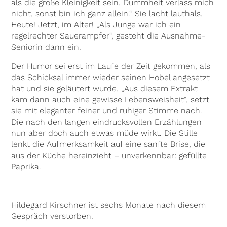
als die große Kleinigkeit sein. Dummheit verlass mich
nicht, sonst bin ich ganz allein.“ Sie lacht lauthals.
Heute! Jetzt, im Alter! „Als Junge war ich ein
regelrechter Sauerampfer“, gesteht die Ausnahme-
Seniorin dann ein.
Der Humor sei erst im Laufe der Zeit gekommen, als
das Schicksal immer wieder seinen Hobel angesetzt
hat und sie geläutert wurde. „Aus diesem Extrakt
kam dann auch eine gewisse Lebensweisheit“, setzt
sie mit eleganter feiner und ruhiger Stimme nach.
Die nach den langen eindrucksvollen Erzählungen
nun aber doch auch etwas müde wirkt. Die Stille
lenkt die Aufmerksamkeit auf eine sanfte Brise, die
aus der Küche hereinzieht – unverkennbar: gefüllte
Paprika.
Hildegard Kirschner ist sechs Monate nach diesem
Gespräch verstorben.