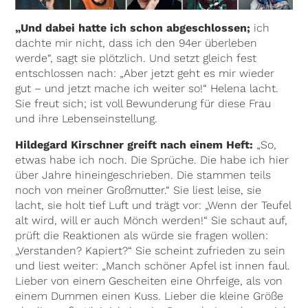
„Und dabei hatte ich schon abgeschlossen;
ich
dachte mir nicht, dass ich den 94er überleben
werde“, sagt sie plötzlich. Und setzt gleich fest
entschlossen nach: „Aber jetzt geht es mir wieder
gut – und jetzt mache ich weiter so!“ Helena lacht.
Sie freut sich; ist voll Bewunderung für diese Frau
und ihre Lebenseinstellung.
Hildegard Kirschner greift nach einem Heft:
„So,
etwas habe ich noch. Die Sprüche. Die habe ich hier
über Jahre hineingeschrieben. Die stammen teils
noch von meiner Großmutter.“ Sie liest leise, sie
lacht, sie holt tief Luft und trägt vor: „Wenn der Teufel
alt wird, will er auch Mönch werden!“ Sie schaut auf,
prüft die Reaktionen als würde sie fragen wollen:
„Verstanden? Kapiert?“ Sie scheint zufrieden zu sein
und liest weiter: „Manch schöner Apfel ist innen faul.
Lieber von einem Gescheiten eine Ohrfeige, als von
einem Dummen einen Kuss. Lieber die kleine Größe