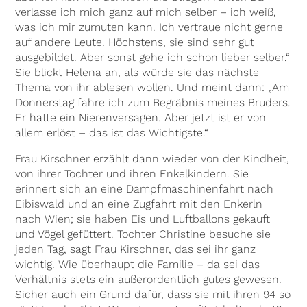
verlasse ich mich ganz auf mich selber – ich weiß,
was ich mir zumuten kann. Ich vertraue nicht gerne
auf andere Leute. Höchstens, sie sind sehr gut
ausgebildet. Aber sonst gehe ich schon lieber selber.“
Sie blickt Helena an, als würde sie das nächste
Thema von ihr ablesen wollen. Und meint dann: „Am
Donnerstag fahre ich zum Begräbnis meines Bruders.
Er hatte ein Nierenversagen. Aber jetzt ist er von
allem erlöst – das ist das Wichtigste.“
Frau Kirschner erzählt dann wieder von der Kindheit,
von ihrer Tochter und ihren Enkelkindern. Sie
erinnert sich an eine Dampfmaschinenfahrt nach
Eibiswald und an eine Zugfahrt mit den Enkerln
nach Wien; sie haben Eis und Luftballons gekauft
und Vögel gefüttert. Tochter Christine besuche sie
jeden Tag, sagt Frau Kirschner, das sei ihr ganz
wichtig. Wie überhaupt die Familie – da sei das
Verhältnis stets ein außerordentlich gutes gewesen.
Sicher auch ein Grund dafür, dass sie mit ihren 94 so