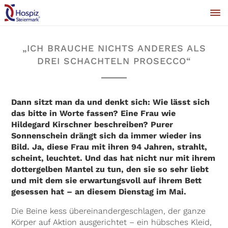
„ICH BRAUCHE NICHTS ANDERES ALS
DREI SCHACHTELN PROSECCO“
Dann sitzt man da und denkt sich: Wie lässt sich
das bitte in Worte fassen? Eine Frau wie
Hildegard Kirschner beschreiben? Purer
Sonnenschein drängt sich da immer wieder ins
Bild. Ja, diese Frau mit ihren 94 Jahren, strahlt,
scheint, leuchtet. Und das hat nicht nur mit ihrem
dottergelben Mantel zu tun, den sie so sehr liebt
und mit dem sie erwartungsvoll auf ihrem Bett
gesessen hat – an diesem Dienstag im Mai.
Die Beine kess übereinandergeschlagen, der ganze
Körper auf Aktion ausgerichtet – ein hübsches Kleid,