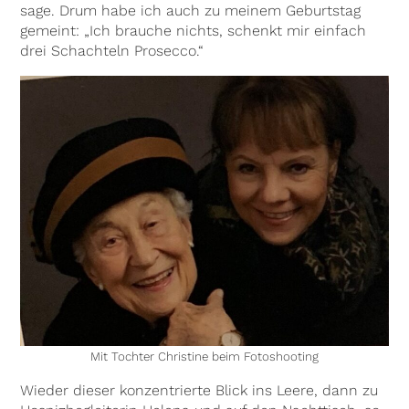
sage. Drum habe ich auch zu meinem Geburtstag
gemeint: „Ich brauche nichts, schenkt mir einfach
drei Schachteln Prosecco.“
Mit Tochter Christine beim Fotoshooting
Wieder dieser konzentrierte Blick ins Leere, dann zu