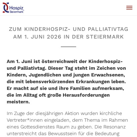
ZUM KINDERHOSPIZ- UND PALLIATIVTAG
AM 1. JUNI 2026 IN DER STEIERMARK
Am 1. Juni ist österreichweit der Kinderhospiz-
und Palliativtag. Dieser Tag steht im Zeichen von
Kindern, Jugendlichen und jungen Erwachsenen,
die mit lebensverkürzenden Erkrankungen leben.
Er macht auf sie und ihre Familien aufmerksam,
die im Alltag oft große Herausforderungen
meistern.
Im Zuge der diesjährigen Aktion wurden kirchliche
Vertreter*innen eingeladen, dem Thema im Rahmen
eines Gottesdienstes Raum zu geben. Die Resonanz
unterstreicht das Bewusstsein für die Bedeutung