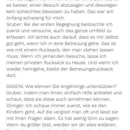
es besser, einen Besuch abzusagen und deswegen
kein schlechtes Gewissen zu haben. Das war am
Anfang schwierig für mich.
Gruber: Bei der ersten Begegnung beobachte ich
zuerst und versuche, auch das ganze Umfeld zu
erfassen. Ich achte auch darauf, dass es mir selbst
gut geht, wenn ich in eine Betreuung gehe. Das ist
wie mit einem Rucksack, den man stehen lassen
muss. Wenn ich jemanden besuche, lasse ich
meinen privaten Rucksack zu Hause. Und wenn ich
wieder heimgehe, bleibt der Betreuungsrucksack
dort.
DASEIN: Wie können Sie Angehörige unterstützen?
Gruber: Indem man ihnen einfach Hilfe anbietet und
schaut, dass sie diese auch annehmen können.
Diringer: Ich schaue immer zuerst, wie es den
Kindern geht. Auf die vergisst man oft und lässt sie
mit ihren Fragen allein. Es hat wenig Sinn zu sagen:
Wenn du größer bist, werden wir dir alles erklären.