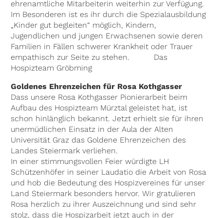
ehrenamtliche Mitarbeiterin weiterhin zur Verfügung.
Im Besonderen ist es ihr durch die Spezialausbildung
„Kinder gut begleiten“ möglich, Kindern,
Jugendlichen und jungen Erwachsenen sowie deren
Familien in Fällen schwerer Krankheit oder Trauer
empathisch zur Seite zu stehen. Das
Hospizteam Gröbming
Goldenes Ehrenzeichen für Rosa Kothgasser
Dass unsere Rosa Kothgasser Pionierarbeit beim
Aufbau des Hospizteam Mürztal geleistet hat, ist
schon hinlänglich bekannt. Jetzt erhielt sie für ihren
unermüdlichen Einsatz in der Aula der Alten
Universität Graz das Goldene Ehrenzeichen des
Landes Steiermark verliehen.
In einer stimmungsvollen Feier würdigte LH
Schützenhöfer in seiner Laudatio die Arbeit von Rosa
und hob die Bedeutung des Hospizvereines für unser
Land Steiermark besonders hervor. Wir gratulieren
Rosa herzlich zu ihrer Auszeichnung und sind sehr
stolz, dass die Hospizarbeit jetzt auch in der