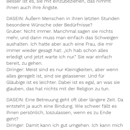
Besser ist es, sie mit einzubeziehen, das nimmt
ihnen auch ihre Ängste.
DASEIN: Äußern Menschen in ihren letzten Stunden
besondere Wünsche oder Bedürfnisse?
Gruber: Nicht immer. Manchmal sagen sie nichts
mehr, und dann muss man einfach das Schweigen
aushalten. Ich hatte aber auch eine Frau, die mir
immer wieder gesagt hat: „Ich hab schon alles
erledigt und jetzt warte ich nur.“ Sie war einfach
bereit, zu gehen.
Diringer: Meist sind es nur Kleinigkeiten, aber wenn
alles geregelt ist, sind sie gelassener. Und für
Gläubige ist es leichter. Dabei ist es egal, an was sie
glauben, das hat nichts mit der Religion zu tun.
DASEIN: Eine Betreuung geht oft über längere Zeit. Da
entsteht ja auch eine Bindung. Wie schwer fällt es
Ihnen persönlich, loszulassen, wenn es zu Ende
geht?
Diringer: Damit kann ich gut umgehen. Ich kann mich