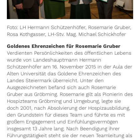
Foto: LH Hermann Schützenhöfer, Rosemarie Gruber,
Rosa Kothgasser, LH-Stv. Mag. Michael Schickhofer
Goldenes Ehrenzeichen für Rosemarie Gruber
Verdienten Persönlichkeiten des öffentlichen Lebens
wurde von Landeshauptmann Hermann
Schützenhöfer am 16. November 2015 in der Aula der
Alten Universität das Goldene Ehrenzeichen des
Landes Steiermark überreicht. Unter den
Ausgezeichneten befand sich auch Rosemarie
Gruber aus Gröbming. Rosemarie gilt als Pionierin des
Hospizteams Gröbming und Umgebung, legte sie
doch 2001, nach Absolvierung der Hospizausbildung,
den Grundstein für dieses Team und führte es mit
großem Engagement und Einfühlungsvermögen
insgesamt 13 Jahre lang. Nach Beendigung ihrer
Führungstätigkeit steht sie der neuen Teamleitung als